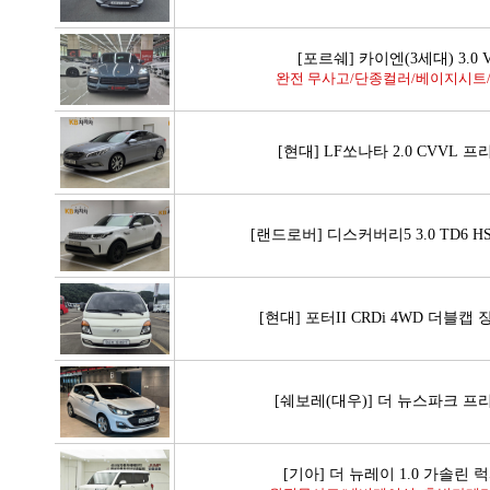
[포르쉐] 카이엔(3세대) 3.0 
완전 무사고/단종컬러/베이지시트/
[현대] LF쏘나타 2.0 CVVL 
[랜드로버] 디스커버리5 3.0 TD6 H
[현대] 포터II CRDi 4WD 더블캡
[쉐보레(대우)] 더 뉴스파크 
[기아] 더 뉴레이 1.0 가솔린 