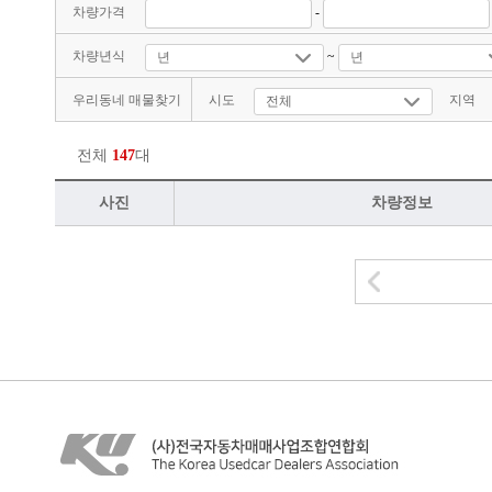
차량가격
-
차량년식
~
우리동네 매물찾기
시도
지역
전체
147
대
사진
차량정보