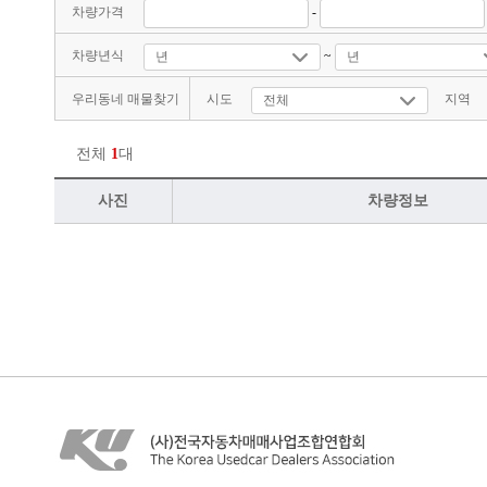
차량가격
-
차량년식
~
우리동네 매물찾기
시도
지역
전체
1
대
사진
차량정보