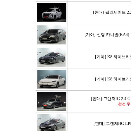
[현대] 팰리세이드 2
[기아] 신형 카니발(KA4
[기아] K8 하이브
[기아] K8 하이브
[현대] 그랜저IG 2.4
완전 
[현대] 그랜저HG L