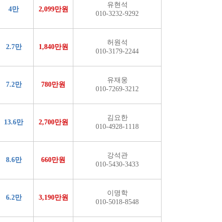
유현석
4만
2,099만원
010-3232-9292
허원석
2.7만
1,840만원
010-3179-2244
유재웅
7.2만
780만원
010-7269-3212
김요한
13.6만
2,700만원
010-4928-1118
강석관
8.6만
660만원
010-5430-3433
이명학
6.2만
3,190만원
010-5018-8548