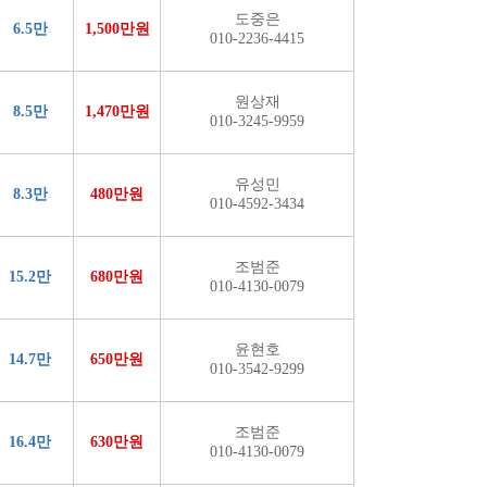
도중은
6.5만
1,500만원
010-2236-4415
원상재
8.5만
1,470만원
010-3245-9959
유성민
8.3만
480만원
010-4592-3434
조범준
15.2만
680만원
010-4130-0079
윤현호
14.7만
650만원
010-3542-9299
조범준
16.4만
630만원
010-4130-0079