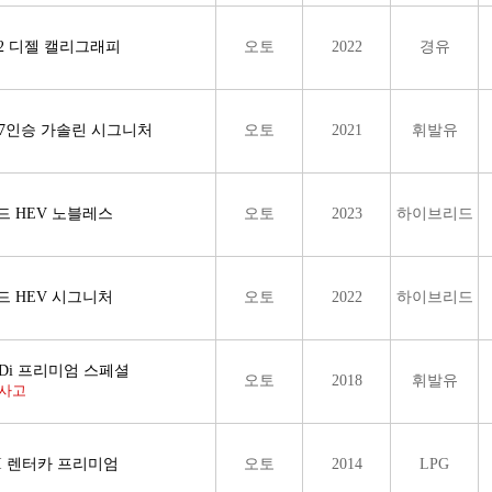
.2 디젤 캘리그래피
오토
2022
경유
) 7인승 가솔린 시그니처
오토
2021
휘발유
리드 HEV 노블레스
오토
2023
하이브리드
리드 HEV 시그니처
오토
2022
하이브리드
 GDi 프리미엄 스페셜
오토
2018
휘발유
무사고
PI 렌터카 프리미엄
오토
2014
LPG