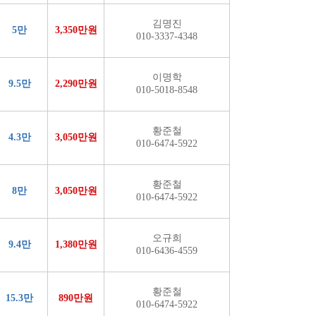
김명진
5만
3,350만원
010-3337-4348
이명학
9.5만
2,290만원
010-5018-8548
황준철
4.3만
3,050만원
010-6474-5922
황준철
8만
3,050만원
010-6474-5922
오규희
9.4만
1,380만원
010-6436-4559
황준철
15.3만
890만원
010-6474-5922