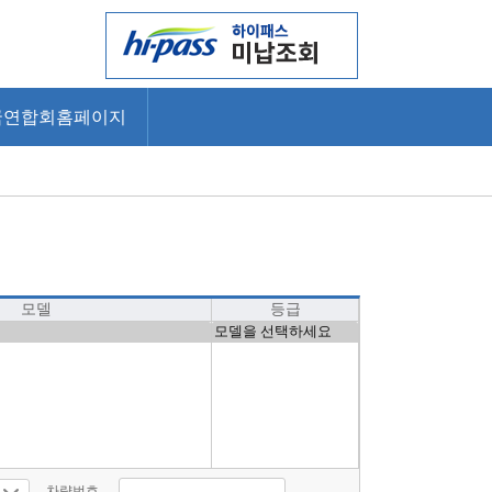
국연합회홈페이지
모델
등급
차량번호