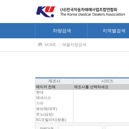
차량검색
지역별검색
HOME
매물차량검색
제조사
시리즈
차량가격
-