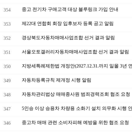
중고 전기차 구매고객 대상 블루링크 가입 안내
354
제22대 연합회 회장 입후보자 등록 공고 알림
353
경상북도자동차매매사업조합 선거 결과 알림
352
서울오토갤러리자동차매매사업조합 선거 결과 알림
351
지방세특례제한법 개정안(2027.12.31.까지 일몰 3년 
350
자동차등록규칙 제개정 시행 알림
349
자동차관리법상 매매종사원 범죄경력조회 협조 요청
348
5인승 이상 승용차 차량용 소화기 설치 의무화 시행 
347
중고차 매매 관련 소비자피해 예방을 위한 협조 요청
346