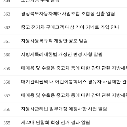
364
경상북도자동차매매사업조합 조합장 선출 알림
363
중고 전기차 구매고객 대상 기아 커넥트 가입 안내
362
자동차등록규칙 개정안 공포 알림
361
지방세특례제한법 개정안 변경 사항 알림
360
359
대기관리권역 내 어린이통학버스 경유차 사용제한 관
358
357
자동차관리법 일부개정 예정사항 사전 알림
356
제22대 연합회 회장 선거 결과 알림
355