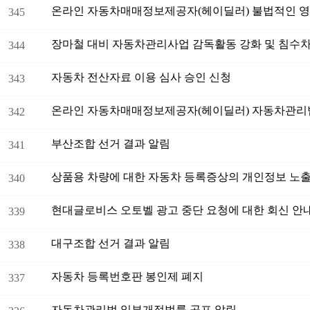
345
344
자동차 전산자료 이용 심사 승인 신청
343
342
부산조합 선거 결과 알림
341
상품용 차량에 대한 자동차 등록증상의 개인정보 노출
340
현대글로비스 오토벨 광고 중단 요청에 대한 회신 안
339
대구조합 선거 결과 알림
338
자동차 등록번호판 봉인제 폐지
337
자동차관리법 일부개정법률 공포 알림