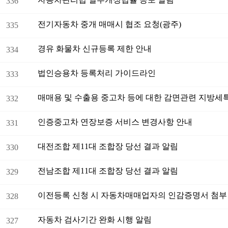
336
전기자동차 중개 매매시 협조 요청(광주)
335
경유 화물차 신규등록 제한 안내
334
법인승용차 등록처리 가이드라인
333
332
인증중고차 연장보증 서비스 변경사항 안내
331
대전조합 제11대 조합장 당선 결과 알림
330
전남조합 제11대 조합장 당선 결과 알림
329
이전등록 신청 시 자동차매매업자의 인감증명서 첨부 
328
자동차 검사기간 완화 시행 알림
327