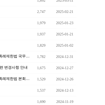
1,892
2025-03-11
2,747
2025-02-21
1,979
2025-01-23
1,937
2025-01-21
1,829
2025-01-02
매매용 및 수출용 중고차 등에 대한 감면 관련 지방세특례제한법 국무회의 의결 알림
1,782
2024-12-31
련 변경사항 안내
1,675
2024-12-27
매매용 및 수출용 중고차 등에 대한 감면 관련 지방세특례제한법 본회의 통과 알림
1,529
2024-12-26
1,537
2024-12-13
1,690
2024-11-19