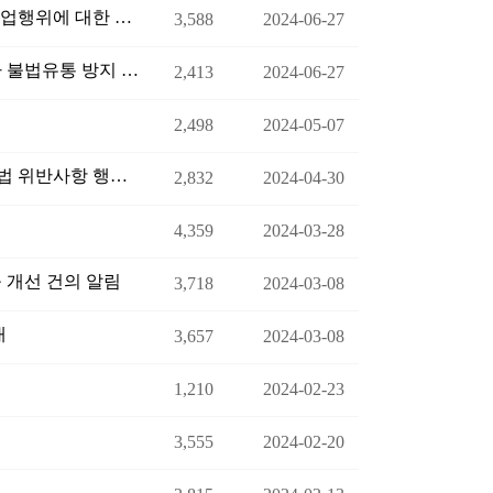
온라인 자동차매매정보제공자(헤이딜러) 불법적인 영업행위에 대한 행정 처분 요청 알림
3,588
2024-06-27
장마철 대비 자동차관리사업 감독활동 강화 및 침수차 불법유통 방지 협조 요청
2,413
2024-06-27
2,498
2024-05-07
온라인 자동차매매정보제공자(헤이딜러) 자동차관리법 위반사항 행정처분 요청
2,832
2024-04-30
4,359
2024-03-28
 개선 건의 알림
3,718
2024-03-08
내
3,657
2024-03-08
1,210
2024-02-23
3,555
2024-02-20