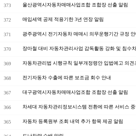
울산광역시자동차매매사업조합 조합장 선출 알림
373
매입세액 공제 적용기한 3년 연장 알림
372
광주광역시 전기자동차 매매시 의무운행기간 규정 
371
370
자동차관리법 시행규칙 일부개정령안 입법예고 의견
369
전기자동차 수출에 따른 보조금 회수 안내
368
대구광역시자동차매매사업조합 조합장 선출 알림
367
차세대 자동차관리정보시스템 전환에 따른 서비스 중
366
자동차 등록원부 조회 내역 추가 항목 제공 알림
365
도난차량 수배 알림