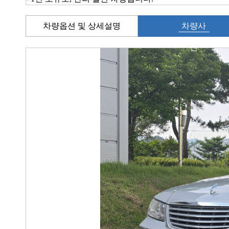
차량옵션 및 상세설명
차량사
진