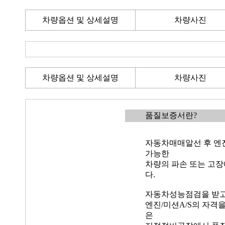
차량옵션 및 상세설명
차량사진
차량옵션 및 상세설명
차량사진
품질보증서란?
자동차매매알선 후 엔진
가능한
차량의 파손 또는 고장
다.
자동차성능점검을 받고
엔진/미션A/S의 자격
은