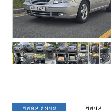
차량옵션 및 상세설
차량사진