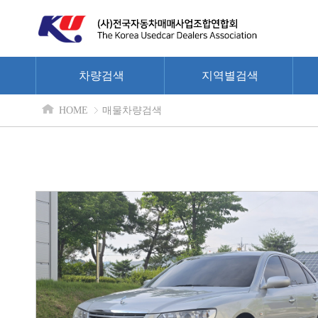
차량검색
지역별검색
HOME
매물차량검색