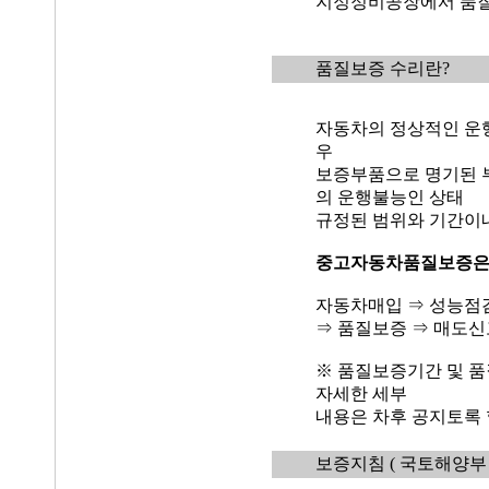
지정정비공장에서 품질
품질보증 수리란?
자동차의 정상적인 운
우
보증부품으로 명기된 
의 운행불능인 상태
규정된 범위와 기간이
중고자동차품질보증
자동차매입 ⇒ 성능점
⇒ 품질보증 ⇒ 매도신
※ 품질보증기간 및 품
자세한 세부
내용은 차후 공지토록 
보증지침
( 국토해양부 